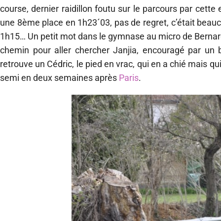
course, dernier raidillon foutu sur le parcours par cette
une 8ème place en 1h23´03, pas de regret, c’était beauco
1h15… Un petit mot dans le gymnase au micro de Bernard t
chemin pour aller chercher Janjia, encouragé par un b
retrouve un Cédric, le pied en vrac, qui en a chié mais q
semi en deux semaines après
Paris
.