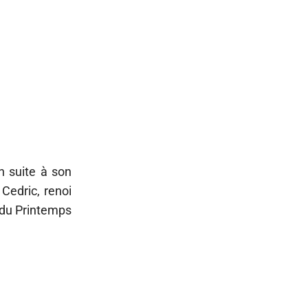
n suite à son
. Cedric, renoi
n du Printemps