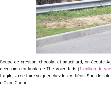
Soupe de cresson, chocolat et sauciflard, on écoute Aga
accession en finale de The Voice Kids (
1 million de vue
fragile, va se faire soigner chez les osthéos. Sous le so
d’Ozon Courir.