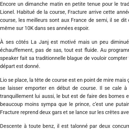
Encore un dimanche matin en petite tenue pour le trad
Lionel. Habitué de la course, Fracture arrive cette anné
course, les meilleurs sont aux France de semi, il se dit 
même sur 10K dans ses années espoir.
À ses côtés La Janj est motivé mais un peu diminué 
échauffement, pas de sas, tout est fluide. Au programme
speaker fait sa traditionnelle blague de vouloir compter
départ est donné.
Lio se place, la tête de course est en point de mire mais ça 
se laisser emporter en début de course. Il se cale à 
tranquillement lui aussi, le but est de faire des bornes
beaucoup moins sympa que le prince, c’est une putai
Fracture reprend deux gars et se lance sur les crêtes av
Descente à toute benz, il est talonné par deux concur