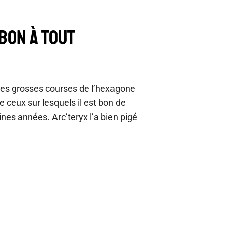
 BON À TOUT
les grosses courses de l’hexagone
de ceux sur lesquels il est bon de
ines années. Arc’teryx l’a bien pigé