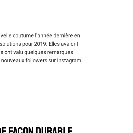
velle coutume l’année dernière en
olutions pour 2019. Elles avaient
ous ont valu quelques remarques
 nouveaux followers sur Instagram.
DE FAÇON DURABLE