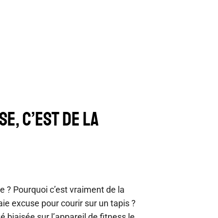
SE, C’EST DE LA
se ? Pourquoi c’est vraiment de la
aie excuse pour courir sur un tapis ?
é biaisée sur l’appareil de fitness le