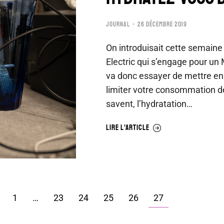
JOURNAL
26 DÉCEMBRE 2019
On introduisait cette semaine
Electric qui s’engage pour un
va donc essayer de mettre en
limiter votre consommation de
savent, l’hydratation…
LIRE L'ARTICLE
1
…
23
24
25
26
27