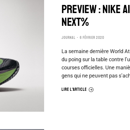
PREVIEW : NIKE 
NEXT%
JOURNAL
6 FÉVRIER 2020
La semaine dernière World Athl
du poing sur la table contre l
courses officielles. Une maniè
gens qui ne peuvent pas s’ac
LIRE L'ARTICLE