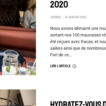
2020
JOURNAL
18 JANVIER 2020
Nous avions démarré une nou
sortant nos 100 mauvaises rés
été reçues avec fracas, et n
salées ainsi que de nombreux
Fort de ce…
LIRE L'ARTICLE
HYDRATEZ-VOUS 