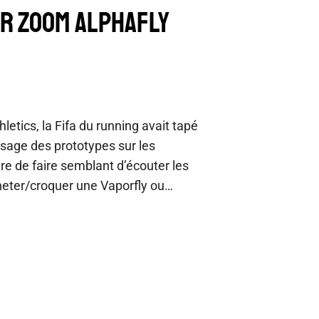
AIR ZOOM ALPHAFLY
etics, la Fifa du running avait tapé
’usage des prototypes sur les
re de faire semblant d’écouter les
heter/croquer une Vaporfly ou…