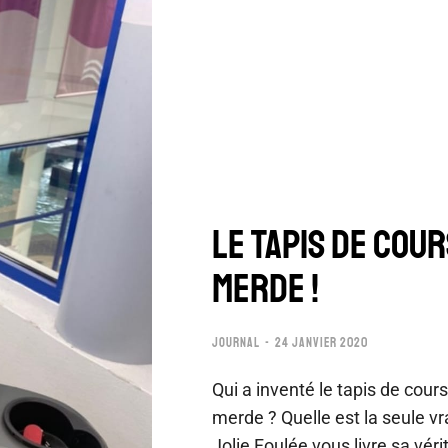
LE TAPIS DE COUR
MERDE !
JOURNAL
24 JANVIER 2020
Qui a inventé le tapis de cour
merde ? Quelle est la seule vr
Jolie Foulée vous livre sa vérit