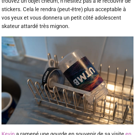
trouvez un objet cheum, n’hésitez pas à le recouvrir de
stickers. Cela le rendra (peut-être) plus acceptable à
vos yeux et vous donnera un petit côté adolescent
skateur attardé très mignon.
Kevin
a ramené une gourde en souvenir de sa visite
en