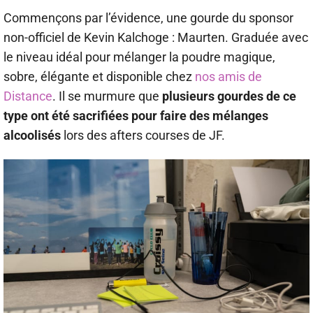
Commençons par l’évidence, une gourde du sponsor
non-officiel de Kevin Kalchoge : Maurten. Graduée avec
le niveau idéal pour mélanger la poudre magique,
sobre, élégante et disponible chez
nos amis de
Distance
. Il se murmure que
plusieurs gourdes de ce
type ont été sacrifiées pour faire des mélanges
alcoolisés
lors des afters courses de JF.