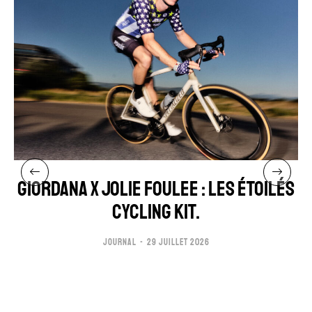
GIORDANA x JOLIE FOULEE : LES ÉTOILÉS
CYCLING KIT.
JOURNAL
29 JUILLET 2026