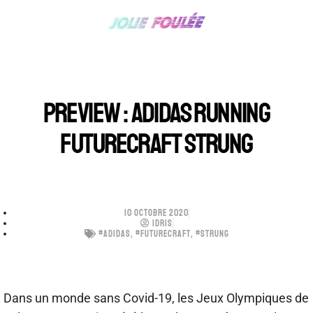
PREVIEW : ADIDAS RUNNING
FUTURECRAFT STRUNG
10 OCTOBRE 2020
IDRIS
#ADIDAS
,
#FUTURECRAFT
,
#STRUNG
Dans un monde sans Covid-19, les Jeux Olympiques de