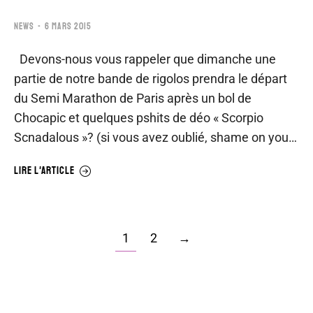
NEWS
6 MARS 2015
Devons-nous vous rappeler que dimanche une
partie de notre bande de rigolos prendra le départ
du Semi Marathon de Paris après un bol de
Chocapic et quelques pshits de déo « Scorpio
Scnadalous »? (si vous avez oublié, shame on you…
LIRE L'ARTICLE
1
2
→