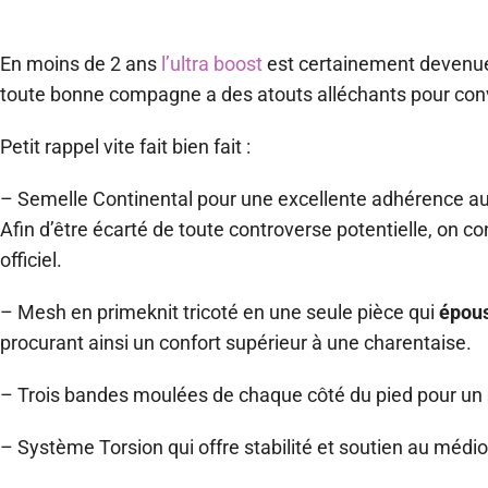
En moins de 2 ans
l’ultra boost
est certainement devenue 
toute bonne compagne a des atouts alléchants pour conva
Petit rappel vite fait bien fait :
– Semelle Continental pour une excellente adhérence au 
Afin d’être écarté de toute controverse potentielle, on co
officiel.
– Mesh en primeknit tricoté en une seule pièce qui
épous
procurant ainsi un confort supérieur à une charentaise.
– Trois bandes moulées de chaque côté du pied pour un
– Système Torsion qui offre stabilité et soutien au médi