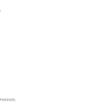
#SNEAKERS
,