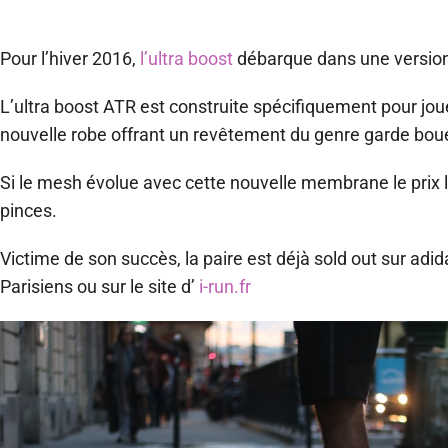
Pour l’hiver 2016,
l’ultra boost
débarque dans une version 
L’ultra boost ATR est construite spécifiquement pour joue
nouvelle robe offrant un revêtement du genre garde boue 2
Si le mesh évolue avec cette nouvelle membrane le prix 
pinces.
Victime de son succès, la paire est déjà sold out sur adi
Parisiens ou sur le site d’
i-run.fr