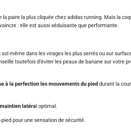
la paire la plus cliquée chez adidas running. Mais la c
incre : elle est aussi séduisante que performante.
sol même dans les virages les plus serrés ou sur surfac
nseille toutefois d’éviter les peaux de banane sur votre p
e à la perfection les mouvements du pied
durant la cou
maintien latéra
l optimal.
o-pied pour une sensation de sécurité.