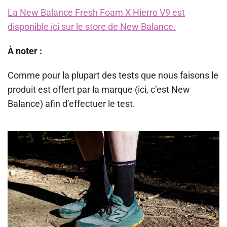
La New Balance Fresh Foam X
Hierro V9 est
disponible ici sur le store de New Balance.
À noter :
Comme pour la plupart des tests que nous faisons le
produit est offert par la marque (ici, c’est New
Balance) afin d’effectuer le test.