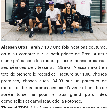
Alassan Gros Farah
/ 10 / Une fois n’est pas coutume,
on a pu compter sur le petit prince de Bron. Auteur
d’une prépa sous les radars puisque monsieur cachait
ses séances de vitesse sur Strava, Alassan avait en
tête de prendre le record de Fracture sur 10K. Choses
promises, choses dues, 34’03 sur un parcours de
merde, de belles promesses pour l’avenir et une fin de
soirée torse nu pour le plus grand plaisir des
demoiselles et damoiseaux de la Rotonde.
Thibaud TDRL
/ 1 / A tout essayé pour ne pas courir et