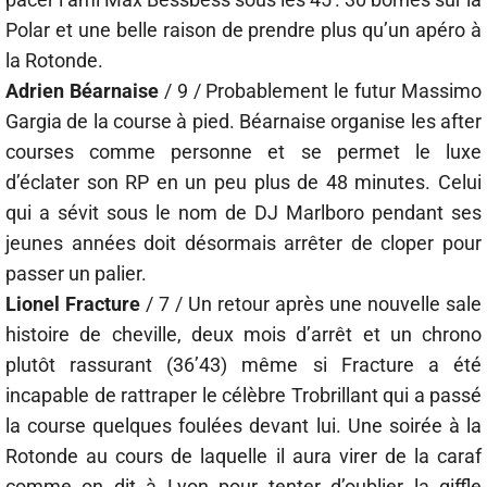
Polar et une belle raison de prendre plus qu’un apéro à
la Rotonde.
Adrien Béarnaise
/ 9 / Probablement le futur Massimo
Gargia de la course à pied. Béarnaise organise les after
courses comme personne et se permet le luxe
d’éclater son RP en un peu plus de 48 minutes. Celui
qui a sévit sous le nom de DJ Marlboro pendant ses
jeunes années doit désormais arrêter de cloper pour
passer un palier.
Lionel Fracture
/ 7 / Un retour après une nouvelle sale
histoire de cheville, deux mois d’arrêt et un chrono
plutôt rassurant (36’43) même si Fracture a été
incapable de rattraper le célèbre Trobrillant qui a passé
la course quelques foulées devant lui. Une soirée à la
Rotonde au cours de laquelle il aura virer de la caraf
comme on dit à Lyon pour tenter d’oublier la giffle