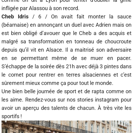
infligée par Alassou à son record.
Cheb Idris
/ 6 / On avait fait monter la sauce
(béarnaise) en annonçant un duel avec Adrien mais on
est bien obligé d’avouer que le Cheb a des acquis et
malgré sa transformation en tonneau de choucroute
depuis qu’il vit en Alsace. Il a maitrisé son adversaire
en se permettant même de se muer en pacer.
S’échappe de la soirée dès 21h avec déjà 3 pintes dans
le cornet pour rentrer en terres alsaciennes et c’est
sûrement mieux comme ça pour tout le monde.
Une bien belle journée de sport et de rapta comme on
les aime. Rendez-vous sur nos stories instagram pour
avoir un aperçu des talents de chacun. À très vite les
sportifs !