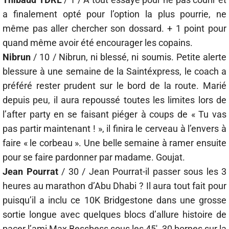
a finalement opté pour l’option la plus pourrie, ne
même pas aller chercher son dossard. + 1 point pour
quand même avoir été encourager les copains.
Nibrun
/ 10 / Nibrun, ni blessé, ni soumis. Petite alerte
blessure à une semaine de la Saintéxpress, le coach a
préféré rester prudent sur le bord de la route. Marié
depuis peu, il aura repoussé toutes les limites lors de
l’after party en se faisant piéger à coups de « Tu vas
pas partir maintenant ! », il finira le cerveau à l’envers à
faire « le corbeau ». Une belle semaine à ramer ensuite
pour se faire pardonner par madame. Goujat.
Jean Pourrat
/ 30 / Jean Pourrat-il passer sous les 3
heures au marathon d’Abu Dhabi ? Il aura tout fait pour
puisqu’il a inclu ce 10K Bridgestone dans une grosse
sortie longue avec quelques blocs d’allure histoire de
pacer l’ami Max Bessbess sous les 45′. 30 bornes sur la