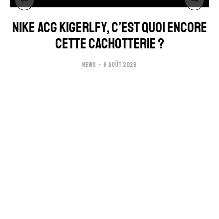
NIKE ACG KIGERLFY, C’EST QUOI ENCORE
CETTE CACHOTTERIE ?
NEWS
6 AOÛT 2026