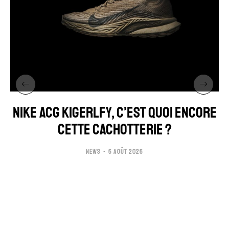
NIKE ACG KIGERLFY, C’EST QUOI ENCORE
CETTE CACHOTTERIE ?
NEWS
6 AOÛT 2026