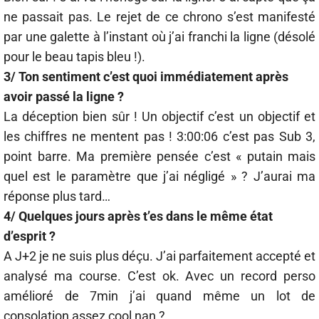
ne passait pas. Le rejet de ce chrono s’est manifesté
par une galette à l’instant où j’ai franchi la ligne (désolé
pour le beau tapis bleu !).
3/ Ton sentiment c’est quoi immédiatement après
avoir passé la ligne ?
La déception bien sûr ! Un objectif c’est un objectif et
les chiffres ne mentent pas ! 3:00:06 c’est pas Sub 3,
point barre. Ma première pensée c’est « putain mais
quel est le paramètre que j’ai négligé » ? J’aurai ma
réponse plus tard…
4/ Quelques jours après t’es dans le même état
d’esprit ?
A J+2 je ne suis plus déçu. J’ai parfaitement accepté et
analysé ma course. C’est ok. Avec un record perso
amélioré de 7min j’ai quand même un lot de
consolation assez cool nan ?