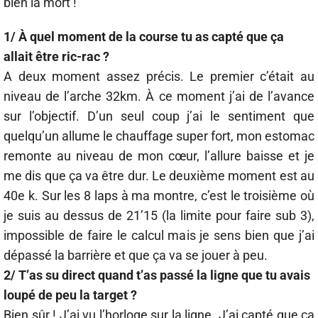
bien la mort !
1/ À quel moment de la course tu as capté que ça
allait être ric-rac ?
A deux moment assez précis. Le premier c’était au
niveau de l’arche 32km. À ce moment j’ai de l’avance
sur l’objectif. D’un seul coup j’ai le sentiment que
quelqu’un allume le chauffage super fort, mon estomac
remonte au niveau de mon cœur, l’allure baisse et je
me dis que ça va être dur. Le deuxième moment est au
40e k. Sur les 8 laps à ma montre, c’est le troisième où
je suis au dessus de 21’15 (la limite pour faire sub 3),
impossible de faire le calcul mais je sens bien que j’ai
dépassé la barrière et que ça va se jouer à peu.
2/ T’as su direct quand t’as passé la ligne que tu avais
loupé de peu la target ?
Bien sûr ! J’ai vu l’horloge sur la ligne. J’ai capté que ça