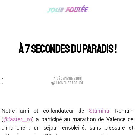
À 7 SECONDES DU PARADIS !
4 DÉCEMBRE 2018
LIONEL FRACTURE
Notre ami et co-fondateur de
Stamina
, Romain
(
@faster__ro
) a participé au marathon de Valence ce
dimanche : un séjour ensoleillé, sans blessure et