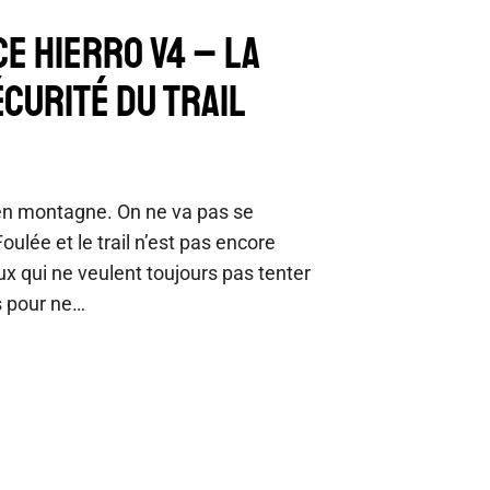
E HIERRO V4 – LA
CURITÉ DU TRAIL
en montagne. On ne va pas se
Foulée et le trail n’est pas encore
ux qui ne veulent toujours pas tenter
is pour ne…