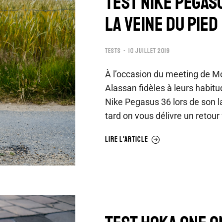
TEST NIKE PEGAS
LA VEINE DU PIED
TESTS
10 JUILLET 2019
À l’occasion du meeting de Mont
Alassan fidèles à leurs habitu
Nike Pegasus 36 lors de son 
tard on vous délivre un retour
LIRE L'ARTICLE