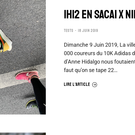
1H12 EN SACAI x N
TESTS
18 JUIN 2019
Dimanche 9 Juin 2019, La vill
000 coureurs du 10K Adidas d
d’Anne Hidalgo nous foutaien
faut qu’on se tape 22…
LIRE L'ARTICLE