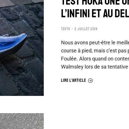
TEST HOKA ONE O
L’INFINI ET AU DE
TESTS
2 JUILLET 2019
Nous avons peut-être le meill
course à pied, mais c’est pas 
Foulée. Alors quand on conte
Walmsley lors de sa tentative
LIRE L'ARTICLE