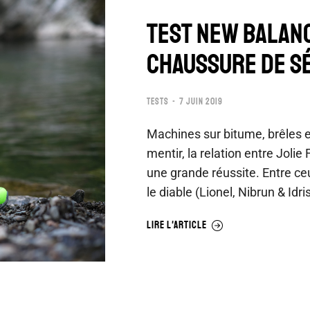
TEST NEW BALANC
CHAUSSURE DE SÉ
TESTS
7 JUIN 2019
Machines sur bitume, brêles 
mentir, la relation entre Jolie 
une grande réussite. Entre ce
le diable (Lionel, Nibrun & Idr
LIRE L'ARTICLE