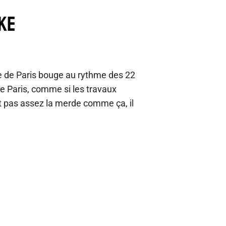
IKE
e de Paris bouge au rythme des 22
e Paris, comme si les travaux
t pas assez la merde comme ça, il