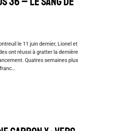
US 36 – LE SANG DE
reuil le 11 juin dernier, Lionel et
des ont réussi à gratter la dernière
lancement. Quatres semaines plus
 franc…