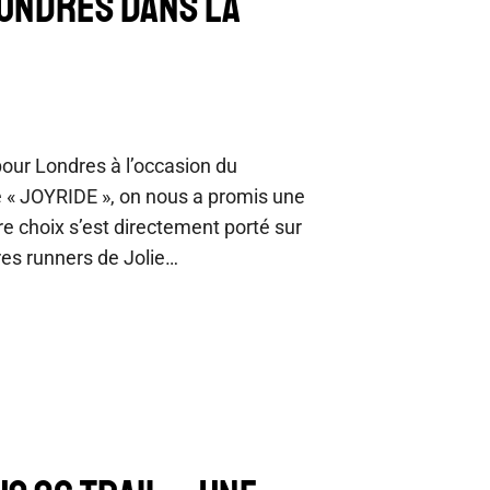
LONDRES DANS LA
pour Londres à l’occasion du
e « JOYRIDE », on nous a promis une
re choix s’est directement porté sur
res runners de Jolie…