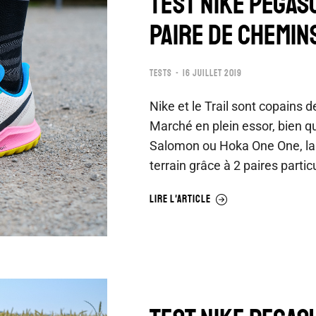
TEST NIKE PEGASU
PAIRE DE CHEMIN
TESTS
16 JUILLET 2019
Nike et le Trail sont copains
Marché en plein essor, bien 
Salomon ou Hoka One One, la 
terrain grâce à 2 paires parti
LIRE L'ARTICLE