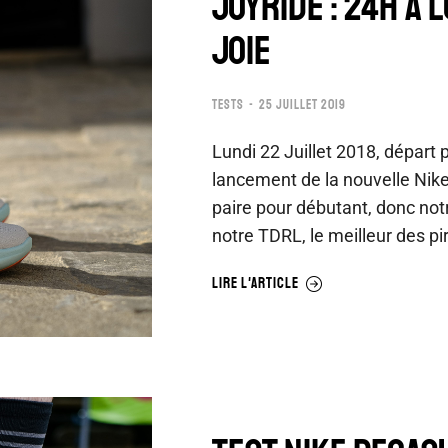
JOYRIDE : 24H A 
JOIE
TESTS
25 JUILLET 2019
Lundi 22 Juillet 2018, départ 
lancement de la nouvelle Nik
paire pour débutant, donc not
notre TDRL, le meilleur des pi
LIRE L'ARTICLE