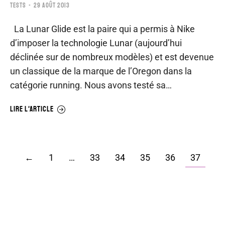
TESTS
29 AOÛT 2013
La Lunar Glide est la paire qui a permis à Nike
d’imposer la technologie Lunar (aujourd’hui
déclinée sur de nombreux modèles) et est devenue
un classique de la marque de l’Oregon dans la
catégorie running. Nous avons testé sa…
LIRE L'ARTICLE
←
1
…
33
34
35
36
37