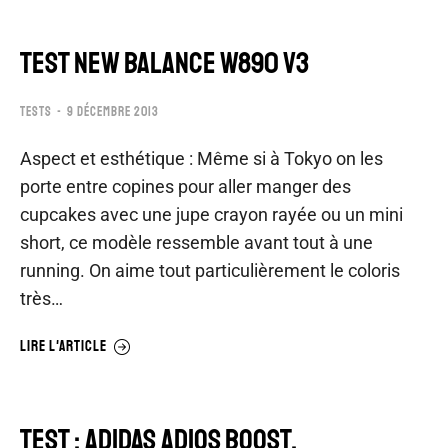
TEST NEW BALANCE W890 V3
TESTS
9 DÉCEMBRE 2013
Aspect et esthétique : Même si à Tokyo on les
porte entre copines pour aller manger des
cupcakes avec une jupe crayon rayée ou un mini
short, ce modèle ressemble avant tout à une
running. On aime tout particulièrement le coloris
très…
LIRE L'ARTICLE
TEST : ADIDAS ADIOS BOOST.