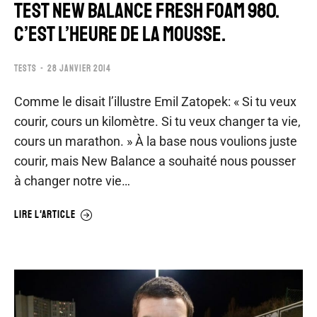
TEST NEW BALANCE FRESH FOAM 980.
C’EST L’HEURE DE LA MOUSSE.
TESTS
28 JANVIER 2014
Comme le disait l’illustre Emil Zatopek: « Si tu veux
courir, cours un kilomètre. Si tu veux changer ta vie,
cours un marathon. » À la base nous voulions juste
courir, mais New Balance a souhaité nous pousser
à changer notre vie…
LIRE L'ARTICLE