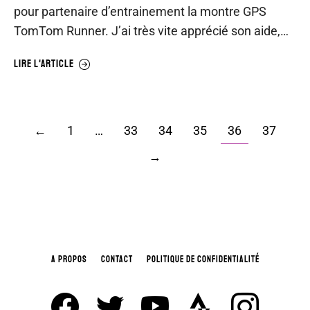
pour partenaire d’entrainement la montre GPS
TomTom Runner. J’ai très vite apprécié son aide,…
LIRE L'ARTICLE
←
1
…
33
34
35
36
37
→
A PROPOS
CONTACT
POLITIQUE DE CONFIDENTIALITÉ