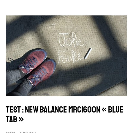
TEST : NEW BALANCE MRC1600N « BLUE
TAB »