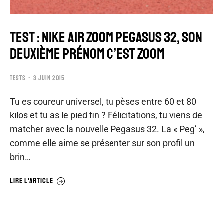
TEST : NIKE AIR ZOOM PEGASUS 32, SON
DEUXIÈME PRÉNOM C’EST ZOOM
TESTS
3 JUIN 2015
Tu es coureur universel, tu pèses entre 60 et 80
kilos et tu as le pied fin ? Félicitations, tu viens de
matcher avec la nouvelle Pegasus 32. La « Peg’ »,
comme elle aime se présenter sur son profil un
brin…
LIRE L'ARTICLE