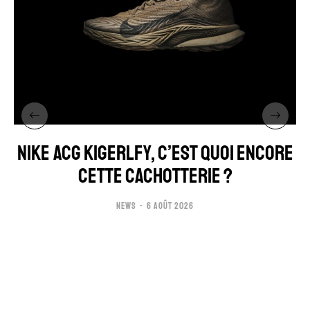
NIKE ACG KIGERLFY, C’EST QUOI ENCORE
CETTE CACHOTTERIE ?
NEWS
6 AOÛT 2026