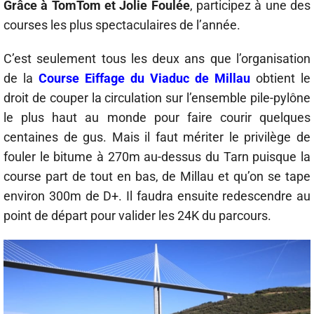
Grâce à TomTom et Jolie Foulée
, participez à une des
courses les plus spectaculaires de l’année.
C’est seulement tous les deux ans que l’organisation
de la
Course Eiffage du Viaduc de Millau
obtient le
droit de couper la circulation sur l’ensemble pile-pylône
le plus haut au monde pour faire courir quelques
centaines de gus. Mais il faut mériter le privilège de
fouler le bitume à 270m au-dessus du Tarn puisque la
course part de tout en bas, de Millau et qu’on se tape
environ 300m de D+. Il faudra ensuite redescendre au
point de départ pour valider les 24K du parcours.