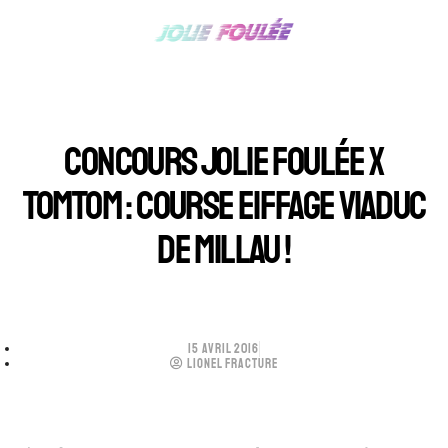
CONCOURS JOLIE FOULÉE X
TOMTOM : COURSE EIFFAGE VIADUC
DE MILLAU !
15 AVRIL 2016
LIONEL FRACTURE