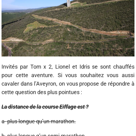
Invités par Tom x 2, Lionel et Idris se sont chauffés
pour cette aventure. Si vous souhaitez vous aussi
cavaler dans l’Aveyron, on vous propose de répondre à
cette question des plus pointues :
La distance de la course Eiffage est ?
a- plus longue qu’un marathon.
b- plus longue q’un semi-marathon.