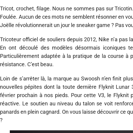
Tricot, crochet, filage. Nous ne sommes pas sur Tricot
Foulée. Aucun de ces mots ne semblent résonner en vous 
Joëlle révolutionnerait un jour le sneaker game ? Pas vo
Tricoteur officiel de souliers depuis 2012, Nike n’a pas lai
En ont découlé des modèles désormais iconiques tels
Particulièrement adaptée à la pratique de la course à 
résistance. C’est beau.
Loin de s’arrêter là, la marque au Swoosh n’en finit plu
nouvelles pépites dont la toute dernière Flyknit Lunar 
février prochain à nos pieds. Pour cette V3, le Flyknit
réactive. Le soutien au niveau du talon se voit renforcé
panards en plein cagnard. On vous laisse découvrir ce q
?