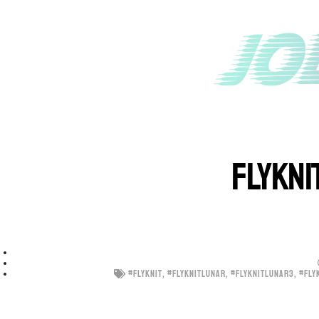
FLYKNI
#FLYKNIT
,
#FLYKNITLUNAR
,
#FLYKNITLUNAR3
,
#FLY