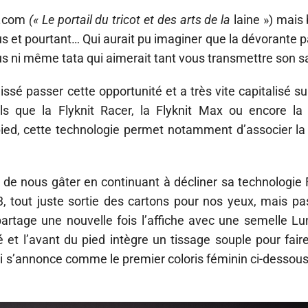
in.com
(« Le portail du tricot et des arts de la
laine ») mais 
et pourtant… Qui aurait pu imaginer que la dévorante pa
us ni même tata qui aimerait tant vous transmettre son sa
ssé passer cette opportunité et a très vite capitalisé sur l
 que la Flyknit Racer, la Flyknit Max ou encore la F
pied, cette technologie permet notamment d’associer la 
s de nous gâter en continuant à décliner sa technologie 
3, tout juste sortie des cartons pour nos yeux, mais pa
 partage une nouvelle fois l’affiche avec une semelle Lu
 et l’avant du pied intègre un tissage souple pour faire
ui s’annonce comme le premier coloris féminin ci-dessous