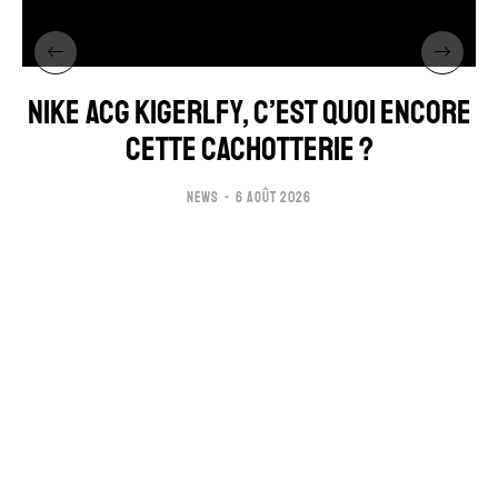
NIKE ACG KIGERLFY, C’EST QUOI ENCORE
CETTE CACHOTTERIE ?
NEWS
6 AOÛT 2026