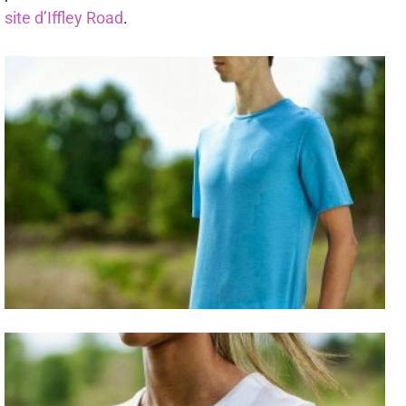
site d’Iffley Road
.