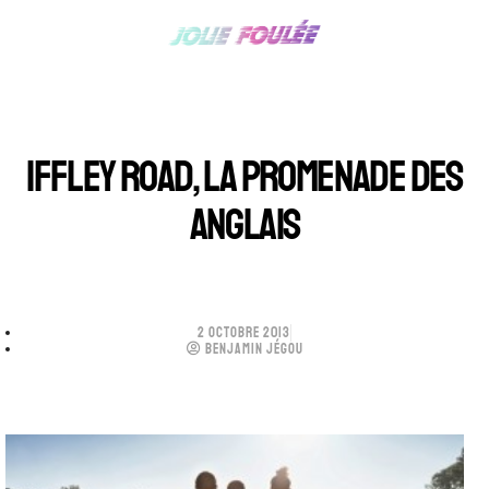
IFFLEY ROAD, LA PROMENADE DES
ANGLAIS
2 OCTOBRE 2013
BENJAMIN JÉGOU