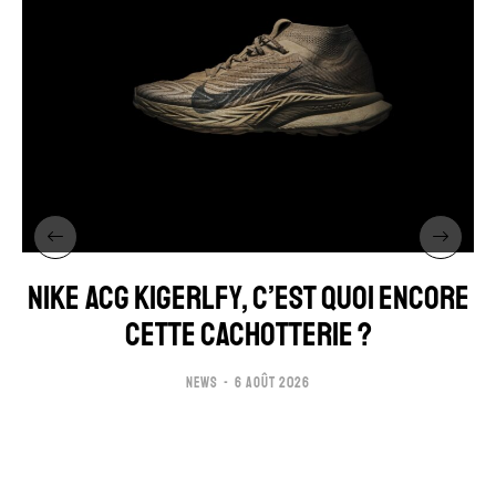
NIKE ACG KIGERLFY, C’EST QUOI ENCORE
CETTE CACHOTTERIE ?
NEWS
6 AOÛT 2026