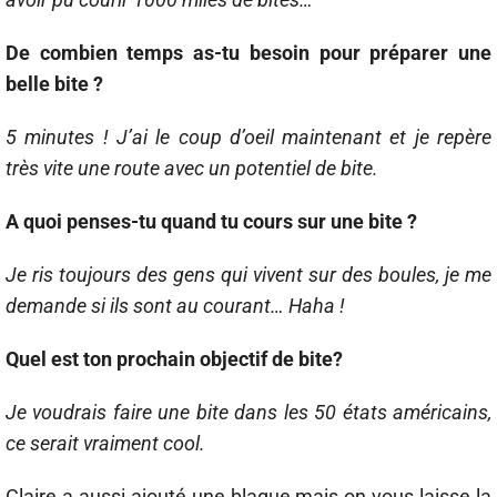
De combien temps as-tu besoin pour préparer une
belle bite ?
5 minutes ! J’ai le coup d’oeil maintenant et je repère
très vite une route avec un potentiel de bite.
A quoi penses-tu quand tu cours sur une bite ?
Je ris toujours des gens qui vivent sur des boules, je me
demande si ils sont au courant… Haha !
Quel est ton prochain objectif de bite?
Je voudrais faire une bite dans les 50 états américains,
ce serait vraiment cool.
Claire a aussi ajouté une blague mais on vous laisse la