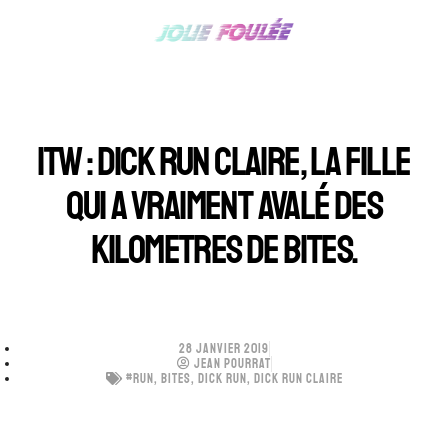
ITW : DICK RUN CLAIRE, LA FILLE
QUI A VRAIMENT AVALÉ DES
KILOMETRES DE BITES.
28 JANVIER 2019
JEAN POURRAT
#RUN
,
BITES
,
DICK RUN
,
DICK RUN CLAIRE