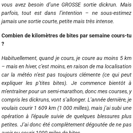
vous avez besoin d’une GROSSE sortie dickrun. Mais
parfois, tout est dans l’intention – ne sous-estimez
jamais une sortie courte, petite mais très intense.
Combien de kilomètres de bites par semaine cours-tu
?
Habituellement, quand je cours, je coure au moins 5 km
– mais en hiver, c’est moins, en raison de ma localisation
car la météo n’est pas toujours clémente (ce qui peut
expliquer les p’tites bites). Je commence bientôt à
m’entraîner pour un semi-marathon, donc mes courses, y
compris les dickruns, vont s’allonger. L’année dernière, je
voulais courir 1 609 km (1 000 milles), mais j’ai subi une
opération à l’épaule suivie de quelques blessures plus
petites. J’ai donc été complètement dégoutée de ne pas
avoir pu courir 1000 miles de bites…