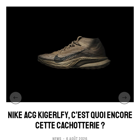
NIKE ACG KIGERLFY, C’EST QUOI ENCORE
CETTE CACHOTTERIE ?
NEWS
6 AOÛT 2026