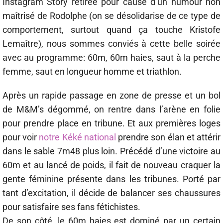
Instagram Story retirée pour cause d’un humour non
maîtrisé de Rodolphe (on se désolidarise de ce type de
comportement, surtout quand ça touche Kristofe
Lemaître), nous sommes conviés à cette belle soirée
avec au programme: 60m, 60m haies, saut à la perche
femme, saut en longueur homme et triathlon.
Après un rapide passage en zone de presse et un bol
de M&M’s dégommé, on rentre dans l’arène en folie
pour prendre place en tribune. Et aux premières loges
pour voir
notre Kéké national
prendre son élan et attérir
dans le sable 7m48 plus loin. Précédé d’une victoire au
60m et au lancé de poids, il fait de nouveau craquer la
gente féminine présente dans les tribunes. Porté par
tant d’excitation, il décide de balancer ses chaussures
pour satisfaire ses fans fétichistes.
De son côté, le 60m haies est dominé par un certain