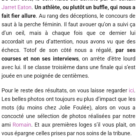
Jarret Eaton
.
Un athlète, ou plutôt un buffle, qui nous a
fait fier allure
. Au rang des déceptions, le concours de
saut à la perche féminin. Il faut avouer qu’on a suivi ça
d’un oeil, mais à chaque fois que ce dernier lui
accordait un peu d’attention, nous avons vu que des
échecs. Totof de son côté nous a régalé,
par ses
courses et non ses interviews
, on arrête d’être lourd
avec lui. Il se classe troisième dans une finale qui s’est
jouée en une poignée de centièmes.
Pour le reste des résultats, on vous laisse regarder
ici
.
Les belles photos ont toujours eu plus d’impact que les
mots (du moins chez Jolie Foulée), alors on vous a
concocté une sélection de photos réalisées par notre
ami
Romain
. Et aux premières loges s’il vous plait, on
vous épargne celles prises par nos soins de la tribune.