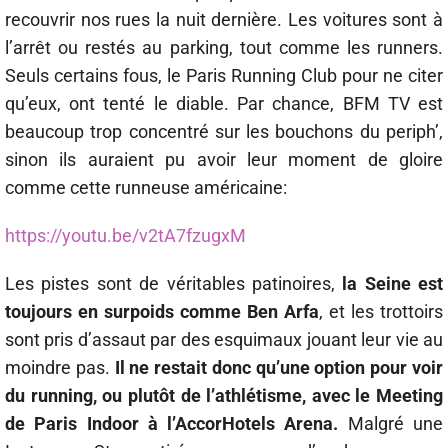
recouvrir nos rues la nuit dernière. Les voitures sont à
l’arrêt ou restés au parking, tout comme les runners.
Seuls certains fous, le Paris Running Club pour ne citer
qu’eux, ont tenté le diable. Par chance, BFM TV est
beaucoup trop concentré sur les bouchons du periph’,
sinon ils auraient pu avoir leur moment de gloire
comme cette runneuse américaine:
https://youtu.be/v2tA7fzugxM
Les pistes sont de véritables patinoires,
la Seine est
toujours en surpoids comme Ben Arfa
, et les trottoirs
sont pris d’assaut par des esquimaux jouant leur vie au
moindre pas.
Il ne restait donc qu’une option pour voir
du running, ou plutôt de l’athlétisme, avec le Meeting
de Paris Indoor à l’AccorHotels Arena.
Malgré une