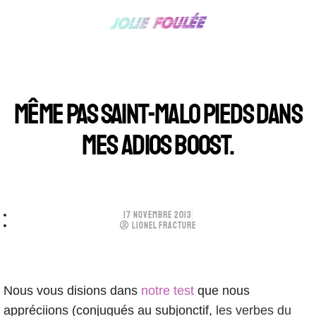
MÊME PAS SAINT-MALO PIEDS DANS
MES ADIOS BOOST.
17 NOVEMBRE 2013
LIONEL FRACTURE
Nous vous disions dans
notre test
que nous
appréciions (conjugués au subjonctif,
les verbes du 