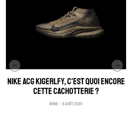
NIKE ACG KIGERLFY, C’EST QUOI ENCORE
CETTE CACHOTTERIE ?
NEWS
6 AOÛT 2026