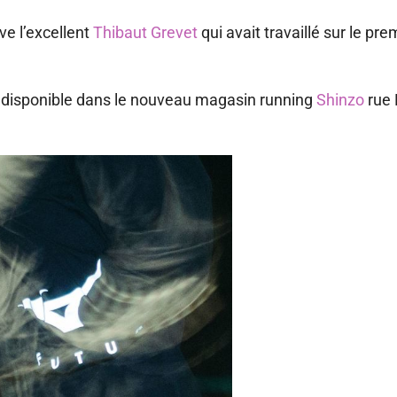
e l’excellent
Thibaut Grevet
qui avait travaillé sur le pr
t disponible dans le nouveau magasin running
Shinzo
rue 