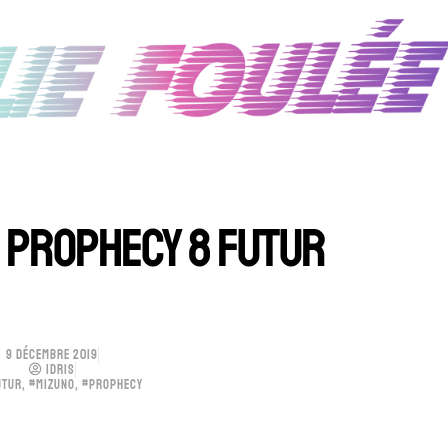
 PROPHECY 8 FUTUR
9 DÉCEMBRE 2019
IDRIS
UTUR
,
#MIZUNO
,
#PROPHECY