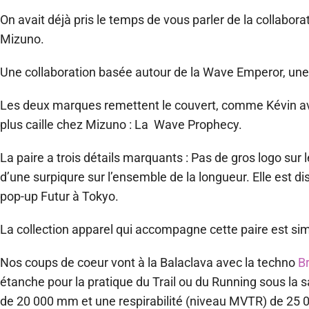
On avait déjà pris le temps de vous parler de la collabor
Mizuno.
Une collaboration basée autour de la Wave Emperor, une
Les deux marques remettent le couvert, comme Kévin avec 
plus caille chez Mizuno : La Wave Prophecy.
La paire a trois détails marquants : Pas de gros logo sur 
d’une surpiqure sur l’ensemble de la longueur. Elle est d
pop-up Futur à Tokyo.
La collection apparel qui accompagne cette paire est si
Nos coups de coeur vont à la Balaclava avec la techno
B
étanche pour la pratique du Trail ou du Running sous la 
de 20 000 mm et une respirabilité (niveau MVTR) de 25 0