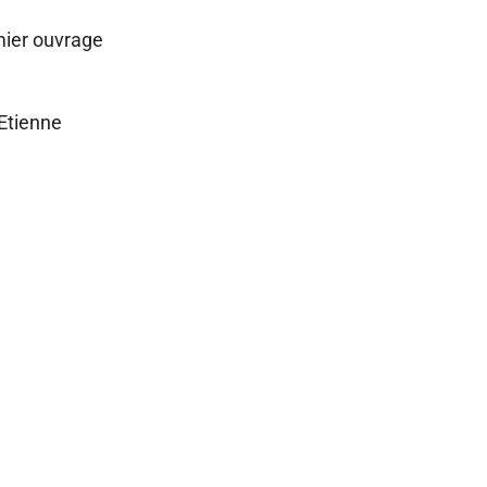
emier ouvrage
Etienne