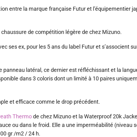
ation entre la marque française Futur et l’équipementier j
 chaussure de compétition légère de chez Mizuno.
ses ex, pour les 5 ans du label Futur et s’associent sur
le panneau latéral, ce dernier est réfléchissant et la lang
isponible dans 3 coloris dont un limité à 10 paires unique
mple et efficace comme le drop précédent.
reath Thermo
de chez Mizuno et la Waterproof 20k Jacke
sauce ou dans le froid. Elle a une imperméabilité (niveau
00 gr /m2 / 24 h.