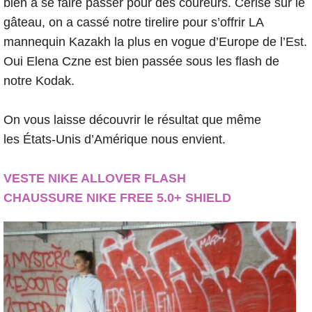
bien à se faire passer pour des coureurs. Cerise sur le
gâteau, on a cassé notre tirelire pour s’offrir LA
mannequin Kazakh la plus en vogue d’Europe de l’Est.
Oui Elena Czne est bien passée sous les flash de
notre Kodak.
On vous laisse découvrir le résultat que même
les
États-Unis d’Amérique nous envient.
VESTE NIKE ALLOVER FLASH
CHAUSSURE NIKE FREE 5.0+ SHIELD