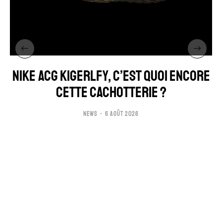
NIKE ACG KIGERLFY, C’EST QUOI ENCORE
CETTE CACHOTTERIE ?
NEWS
6 AOÛT 2026