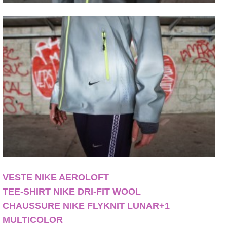
VESTE NIKE AEROLOFT
TEE-SHIRT NIKE DRI-FIT WOOL
CHAUSSURE NIKE FLYKNIT LUNAR+1
MULTICOLOR