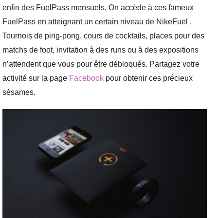
enfin des FuelPass mensuels. On accède à ces fameux
FuelPass e
n atteignant un certain niveau de NikeFuel
.
Tournois de ping-pong, cours de cocktails, places pour des
matchs de foot, invitation à des runs ou à des expositions
n’attendent que vous pour être débloqués. Partagez votre
activité sur la page
Facebook
pour obtenir ces précieux
sésames.