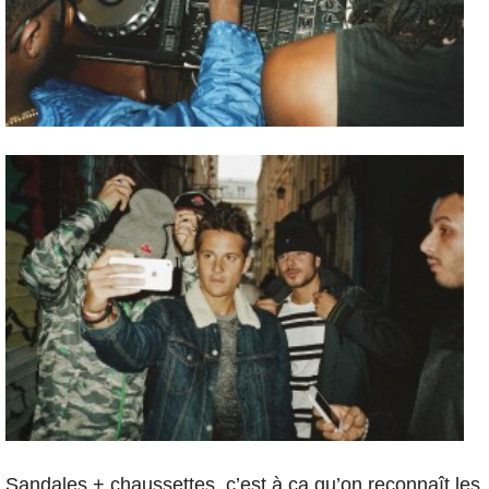
Sandales + chaussettes, c’est à ça qu’on reconnaît les