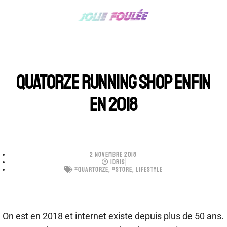
QUATORZE RUNNING SHOP ENFIN
EN 2018
2 NOVEMBRE 2018
IDRIS
#QUARTORZE
,
#STORE
,
LIFESTYLE
On est en 2018 et internet existe depuis plus de 50 ans.