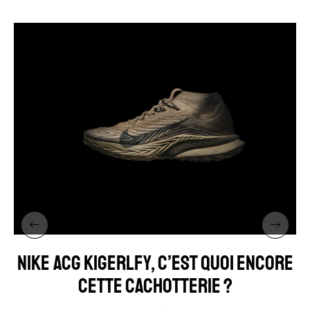
NIKE ACG KIGERLFY, C’EST QUOI ENCORE
CETTE CACHOTTERIE ?