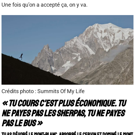
Une fois qu’on a accepté ça, on y va.
Crédits photo : Summits Of My Life
« Tu cours c’est plus économique. Tu
ne payes pas les sherpas, tu ne payes
pas le bus »
Tu as dévoré le Mont-Blanc, absorbé le Cervin et dominé le Mont