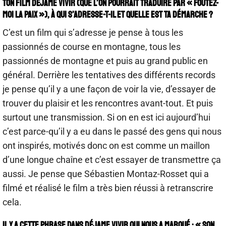
ton film Déjame Vivir (que l’on pourrait traduire par « Foutez-
moi la paix »), à qui s’adresse-t-il et quelle est ta démarche ?
C’est un film qui s’adresse je pense à tous les
passionnés de course en montagne, tous les
passionnés de montagne et puis au grand public en
général. Derrière les tentatives des différents records
je pense qu’il y a une façon de voir la vie, d’essayer de
trouver du plaisir et les rencontres avant-tout. Et puis
surtout une transmission. Si on en est ici aujourd’hui
c’est parce-qu’il y a eu dans le passé des gens qui nous
ont inspirés, motivés donc on est comme un maillon
d’une longue chaîne et c’est essayer de transmettre ça
aussi. Je pense que Sébastien Montaz-Rosset qui a
filmé et réalisé le film a très bien réussi à retranscrire
cela.
Il y a cette phrase dans Déjame Vivir qui nous a marqué : « son