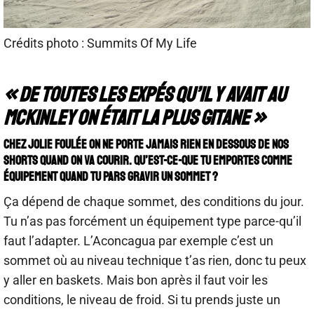
Crédits photo : Summits Of My Life
« De toutes les expés qu’il y avait au
McKinley on était la plus gitane »
Chez Jolie Foulée on ne porte jamais rien en dessous de nos
shorts quand on va courir. Qu’est-ce-que tu emportes comme
équipement quand tu pars gravir un sommet ?
Ça dépend de chaque sommet, des conditions du jour.
Tu n’as pas forcément un équipement type parce-qu’il
faut l’adapter. L’Aconcagua par exemple c’est un
sommet où au niveau technique t’as rien, donc tu peux
y aller en baskets. Mais bon après il faut voir les
conditions, le niveau de froid. Si tu prends juste un