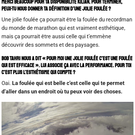
Merci beaucoup pour ta disponibilité Kilian. Pour terminer,
peux-tu nous donner ta définition d’une jolie foulée ?
Une jolie foulée ça pourrait être la foulée du recordman
du monde de marathon qui est vraiment esthétique,
mais ça pourrait être aussi celle qui t’emmène
découvrir des sommets et des paysages.
Bob Tahri nous a dit « pour moi une jolie foulée c’est une foulée
qui est efficace ». Lui associe ça avec la performance. Pour toi
c’est plus l’esthétisme qui compte ?
Oai.
La foulée qui est belle c’est celle qui te permet
d’aller dans un endroit où tu peux voir des choses.