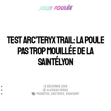
TEST ARC’TERYX TRAIL: LA POULE
PAS TROP MOUILLÉE DE LA
SAINTÉLYON
13 DÉCEMBRE 2019
ALASSAN FARAH
#GORETEX
,
ARCTERYX
,
SHAKEDRY