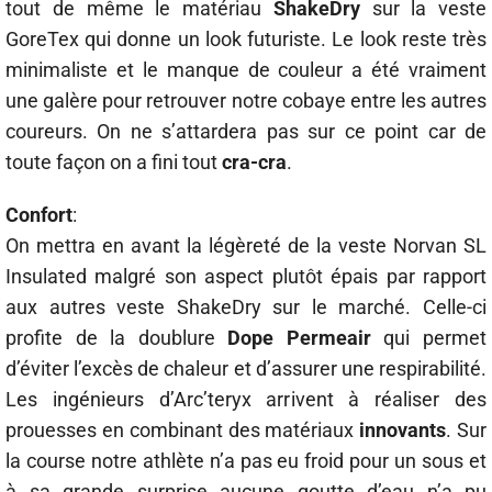
tout de même le matériau
ShakeDry
sur la veste
GoreTex qui donne un look futuriste. Le look reste très
minimaliste et le manque de couleur a été vraiment
une galère pour retrouver notre cobaye entre les autres
coureurs. On ne s’attardera pas sur ce point car de
toute façon on a fini tout
cra-cra
.
Confort
:
On mettra en avant la légèreté de la veste Norvan SL
Insulated malgré son aspect plutôt épais par rapport
aux autres veste ShakeDry sur le marché. Celle-ci
profite de la doublure
Dope Permeair
qui permet
d’éviter l’excès de chaleur et d’assurer une respirabilité.
Les ingénieurs d’Arc’teryx arrivent à réaliser des
prouesses en combinant des matériaux
innovants
. Sur
la course notre athlète n’a pas eu froid pour un sous et
à sa grande surprise aucune goutte d’eau n’a pu