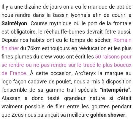
Il y a une dizaine de jours on a eu le manque de pot de
nous rendre dans le bassin lyonnais afin de courir la
Saintélyon
. Course mythique où le port de la frontale
est obligatoire, le réchauffe-burnes devrait l’être aussi.
Depuis nos habits ont eu le temps de sécher,
Romain
finisher
du 76km est toujours en rééducation et les plus
fines plumes du crew vous ont écrit les
50 raisons pour
se rendre ou ne pas rendre sur le tracé le plus boueux
de France.
À cette occasion, Arc’teryx la marque au
logo façon cadavre de poulet, nous a mis à disposition
l’ensemble de sa gamme trail spéciale “
intempérie
”.
Alassan a donc testé grandeur nature si c’était
vraiment possible de filer entre les gouttes pendant
que Zeus nous balançait sa meilleure
golden shower
.