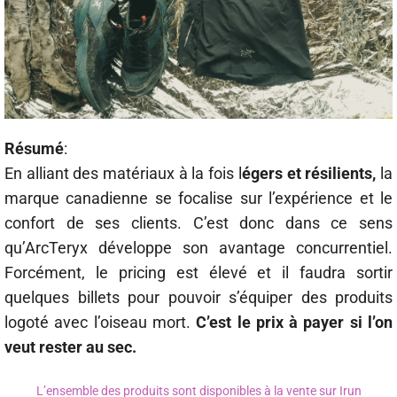
Résumé
:
En alliant des matériaux à la fois l
égers et résilients,
la
marque canadienne se focalise sur l’expérience et le
confort de ses clients. C’est donc dans ce sens
qu’ArcTeryx développe son avantage concurrentiel.
Forcément, le pricing est élevé et il faudra sortir
quelques billets pour pouvoir s’équiper des produits
logoté avec l’oiseau mort.
C’est le prix à payer si l’on
veut rester au sec.
L’ensemble des produits sont disponibles à la vente sur Irun