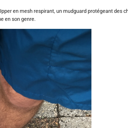
Upper en mesh respirant, un mudguard protégeant des c
ue en son genre.