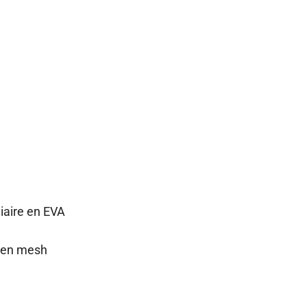
iaire en EVA
r en mesh