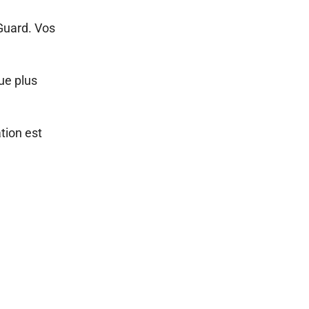
 Guard. Vos
ue plus
tion est