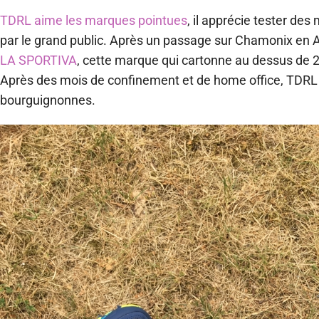
TDRL aime les marques pointues
, il apprécie tester de
par le grand public. Après un passage sur Chamonix en A
LA SPORTIVA
, cette marque qui cartonne au dessus de 20
Après des mois de confinement et de home office, TDRL 
bourguignonnes.