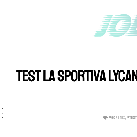
TEST LA SPORTIVA LYCA
#GORETEX
,
#TEST