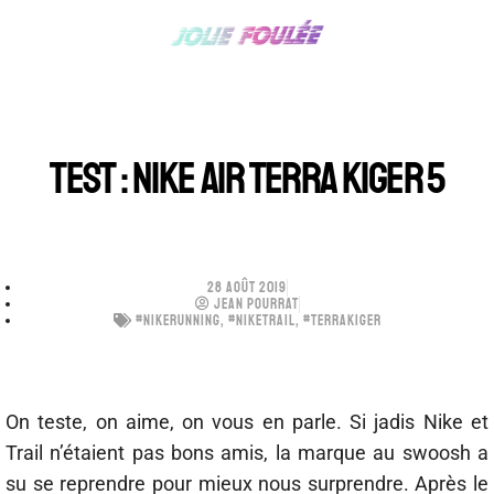
TEST : NIKE AIR TERRA KIGER 5
28 AOÛT 2019
JEAN POURRAT
#NIKERUNNING
,
#NIKETRAIL
,
#TERRAKIGER
On teste, on aime, on vous en parle. Si jadis Nike et
Trail n’étaient pas bons amis, la marque au swoosh a
su se reprendre pour mieux nous surprendre. Après le