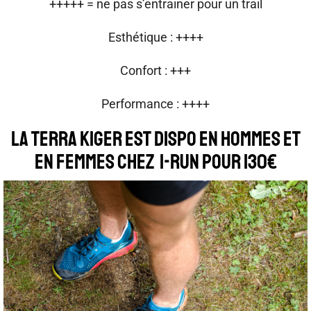
+++++ = ne pas s’entrainer pour un trail
Esthétique : ++++
Confort : +++
Performance : ++++
La Terra Kiger est dispo en hommes et
en femmes chez I-Run pour 130€