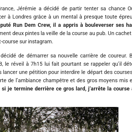
France, Jérémie a décidé de partir tenter sa chance 
percer à Londres grâce à un mental à presque toute épre
éputé Run Dem Crew, il a appris à bouleverser ses ha
ent deux pintes la veille de la course au pub. Un cachet
nt-course sur instagram.
a décidé de démarrer sa nouvelle carrière de coureur. 
e réveil à 7h15 lui fait pourtant se rappeler qu’il dét
s lancer une pétition pour interdire le départ des course
uverte de l’ambiance champêtre et des gros moyens mis 
 si je termine derrière ce gros lard, j’arrête la course