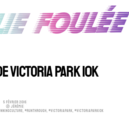
E VICTORIA PARK 10K
5 FÉVRIER 2016
JÉRÉMIE
UNNINGCULTURE
,
#RUNTHROUGH
,
#VICTORIAPARK
,
#VICTORIAPARK10K