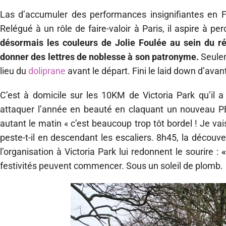
Las d’accumuler des performances insignifiantes en 
Relégué à un rôle de faire-valoir à Paris, il aspire à 
désormais les couleurs de Jolie Foulée au sein du r
donner des lettres de noblesse à son patronyme.
Seulem
lieu du
doliprane
avant le départ. Fini le laid down d’ava
C’est à domicile sur les 10KM de Victoria Park qu’il 
attaquer l’année en beauté en claquant un nouveau PB, l
autant le matin « c’est beaucoup trop tôt bordel ! Je vai
peste-t-il en descendant les escaliers. 8h45, la déco
l’organisation à Victoria Park lui redonnent le sourire :
«
festivités peuvent commencer. Sous un soleil de plomb.