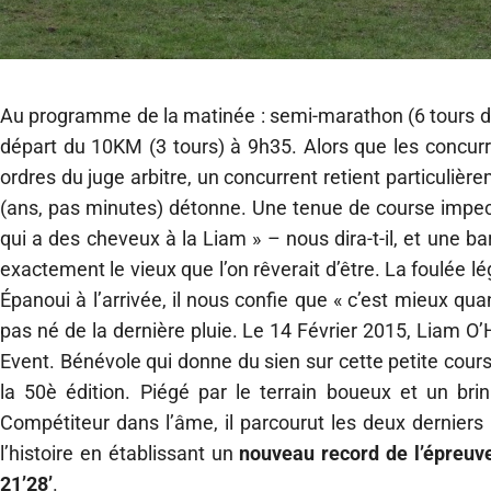
Au programme de la matinée : semi-marathon (6 tours du 
départ du 10KM (3 tours) à 9h35. Alors que les concurr
ordres du juge arbitre, un concurrent retient particulièr
(ans, pas minutes) détonne. Une tenue de course impecc
qui a des cheveux à la Liam » – nous dira-t-il, et une bar
exactement le vieux que l’on rêverait d’être. La foulée l
Épanoui à l’arrivée, il nous confie que « c’est mieux quan
pas né de la dernière pluie. Le 14 Février 2015, Liam 
Event. Bénévole qui donne du sien sur cette petite course
la 50è édition. Piégé par le terrain boueux et un bri
Compétiteur dans l’âme, il parcourut les deux derniers
l’histoire en établissant un
nouveau record de l’épreuv
21’28’
.