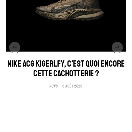
NIKE ACG KIGERLFY, C’EST QUOI ENCORE
CETTE CACHOTTERIE ?
NEWS
6 AOÛT 2026