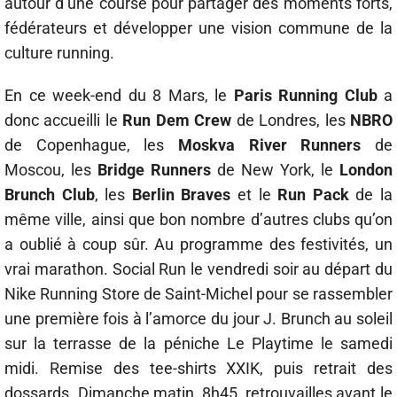
autour d’une course pour partager des moments forts,
fédérateurs et développer une vision commune de la
culture running.
En ce week-end du 8 Mars, le
Paris Running Club
a
donc accueilli le
Run Dem Crew
de Londres, les
NBRO
de Copenhague, les
Moskva River Runners
de
Moscou, les
Bridge Runners
de New York, le
London
Brunch Club
, les
Berlin Braves
et le
Run Pack
de la
même ville, ainsi que bon nombre d’autres clubs qu’on
a oublié à coup sûr. Au programme des festivités, un
vrai marathon. Social Run le vendredi soir au départ du
Nike Running Store de Saint-Michel pour se rassembler
une première fois à l’amorce du jour J. Brunch au soleil
sur la terrasse de la péniche Le Playtime le samedi
midi. Remise des tee-shirts XXIK, puis retrait des
dossards. Dimanche matin, 8h45, retrouvailles avant le