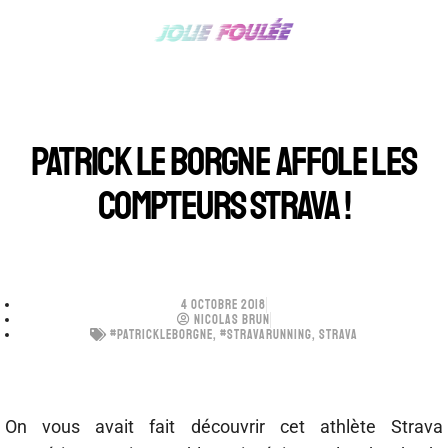
PATRICK LE BORGNE AFFOLE LES
COMPTEURS STRAVA !
4 OCTOBRE 2018
NICOLAS BRUN
#PATRICKLEBORGNE
,
#STRAVARUNNING
,
STRAVA
On vous avait fait découvrir cet athlète Strava