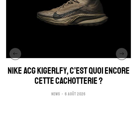
NIKE ACG KIGERLFY, C’EST QUOI ENCORE
CETTE CACHOTTERIE ?
NEWS
6 AOÛT 2026