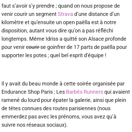
faut s’avoir s’y prendre ; quand on nous propose de
venir courir un segment
Strava
d’une distance d’un
kilomètre et qu’ensuite un open paëlla est à notre
disposition, autant vous dire qu’on a pas réfléchi
longtemps. Même Idriss a quitté son Alsace profonde
pour venir
courir
se goinfrer de 17 parts de paëlla pour
supporter les potes ; quel bel esprit d’équipe !
Il y avait du beau monde à cette soirée organisée par
Endurance Shop Paris ; Les
Barbès Runners
qui avaient
ramené du lourd pour épater la galerie, ainsi que plein
de têtes connues des routes parisiennes (nous
emmerdez pas avec les prénoms, vous avez qu’à
suivre nos réseaux sociaux).