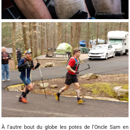
À l’autre bout du globe les potes de l’Oncle Sam en