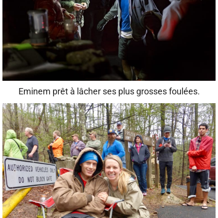
Eminem prêt à lâcher ses plus grosses foulées.