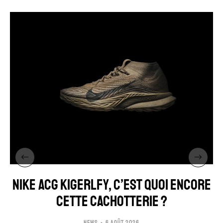
NIKE ACG KIGERLFY, C’EST QUOI ENCORE
CETTE CACHOTTERIE ?
NEWS
6 AOÛT 2026