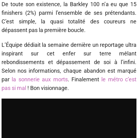
De toute son existence, la Barkley 100 n’a eu que 15
finishers (2%) parmi l’ensemble de ses prétendants.
C’est simple, la quasi totalité des coureurs ne
dépassent pas la première boucle.
L’Équipe dédiait la semaine dernière un reportage ultra
inspirant sur cet enfer sur terre mêlant
rebondissements et dépassement de soi à l’infini.
Selon nos informations, chaque abandon est marqué
par
la sonnerie aux morts
. Finalement
le métro c’est
pas si mal
! Bon visionnage.