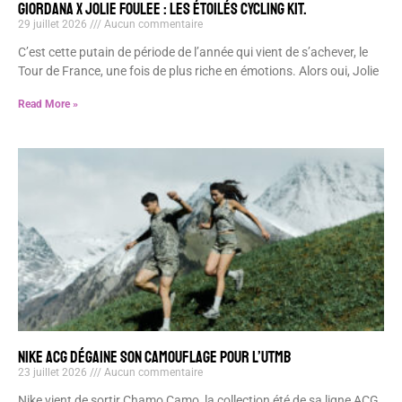
GIORDANA x JOLIE FOULEE : LES ÉTOILÉS CYCLING KIT.
29 juillet 2026
Aucun commentaire
C’est cette putain de période de l’année qui vient de s’achever, le
Tour de France, une fois de plus riche en émotions. Alors oui, Jolie
Read More »
NIKE ACG DÉGAINE SON CAMOUFLAGE POUR L’UTMB
23 juillet 2026
Aucun commentaire
Nike vient de sortir Chamo Camo, la collection été de sa ligne ACG