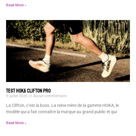
Read More »
TEST HOKA CLIFTON PRO
9 juillet 2026
Aucun commentaire
La Clifton, c’est la boss. La reine mère de la gamme HOKA, le
modèle qui a fait connaître la marque au grand public et qui
Read More »