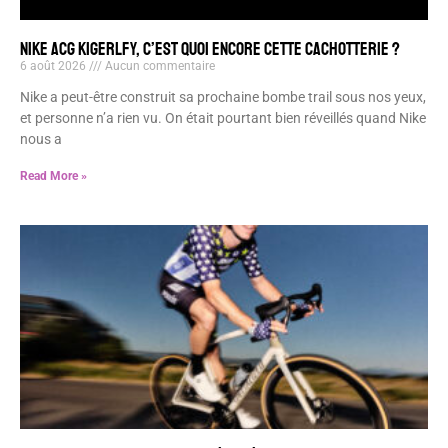
NIKE ACG KIGERLFY, C’EST QUOI ENCORE CETTE CACHOTTERIE ?
6 août 2026
Aucun commentaire
Nike a peut-être construit sa prochaine bombe trail sous nos yeux,
et personne n’a rien vu. On était pourtant bien réveillés quand Nike
nous a
Read More »