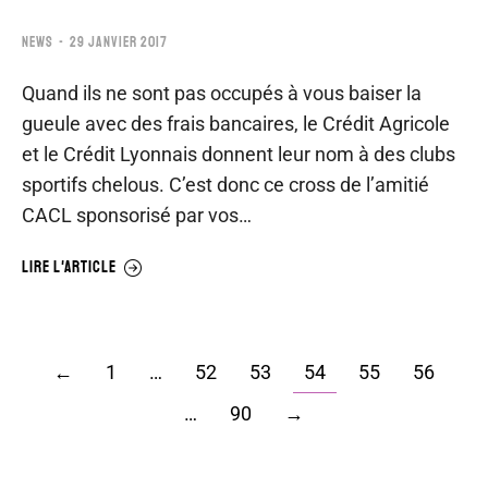
NEWS
29 JANVIER 2017
Quand ils ne sont pas occupés à vous baiser la
gueule avec des frais bancaires, le Crédit Agricole
et le Crédit Lyonnais donnent leur nom à des clubs
sportifs chelous. C’est donc ce cross de l’amitié
CACL sponsorisé par vos…
LIRE L'ARTICLE
←
1
…
52
53
54
55
56
…
90
→