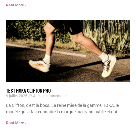
Read More »
TEST HOKA CLIFTON PRO
9 juillet 2026
Aucun commentaire
La Clifton, c’est la boss. La reine mère de la gamme HOKA, le
modèle qui a fait connaître la marque au grand public et qui
Read More »