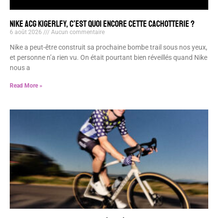
NIKE ACG KIGERLFY, C’EST QUOI ENCORE CETTE CACHOTTERIE ?
6 août 2026
Aucun commentaire
Nike a peut-être construit sa prochaine bombe trail sous nos yeux,
et personne n’a rien vu. On était pourtant bien réveillés quand Nike
nous a
Read More »