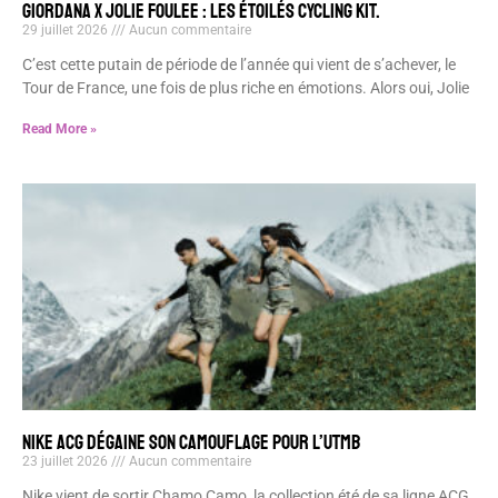
GIORDANA x JOLIE FOULEE : LES ÉTOILÉS CYCLING KIT.
29 juillet 2026
Aucun commentaire
C’est cette putain de période de l’année qui vient de s’achever, le
Tour de France, une fois de plus riche en émotions. Alors oui, Jolie
Read More »
NIKE ACG DÉGAINE SON CAMOUFLAGE POUR L’UTMB
23 juillet 2026
Aucun commentaire
Nike vient de sortir Chamo Camo, la collection été de sa ligne ACG