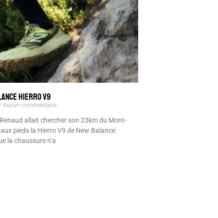
LANCE HIERRO V9
Aucun commentaire
Renaud allait chercher son 23km du Mont-
it aux pieds la Hierro V9 de New Balance.
ue la chaussure n’a