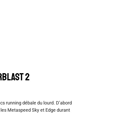
RBLAST 2
cs running débale du lourd. D’abord
c les Metaspeed Sky et Edge durant