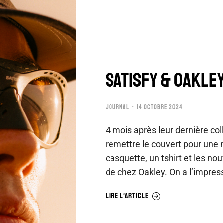
SATISFY & OAKLE
JOURNAL
14 OCTOBRE 2024
4 mois après leur dernière col
remettre le couvert pour une 
casquette, un tshirt et les nouv
de chez Oakley. On a l’impres
LIRE L'ARTICLE