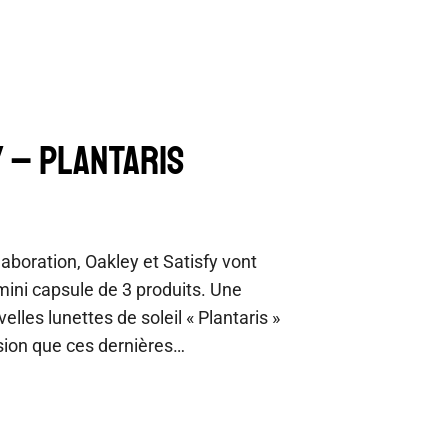
Y – PLANTARIS
laboration, Oakley et Satisfy vont
mini capsule de 3 produits. Une
elles lunettes de soleil « Plantaris »
sion que ces dernières…