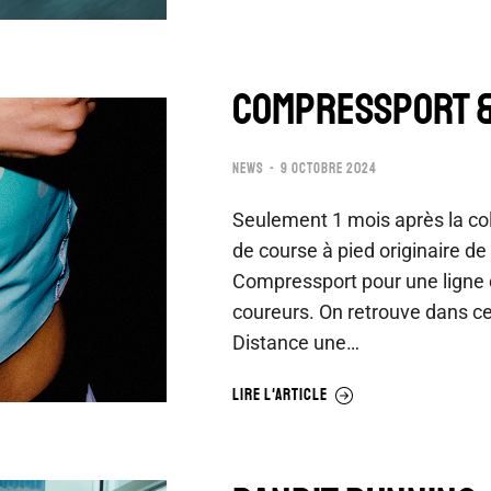
Compressport &
NEWS
9 OCTOBRE 2024
Seulement 1 mois après la col
de course à pied originaire d
Compressport pour une ligne d
coureurs. On retrouve dans c
Distance une…
LIRE L'ARTICLE