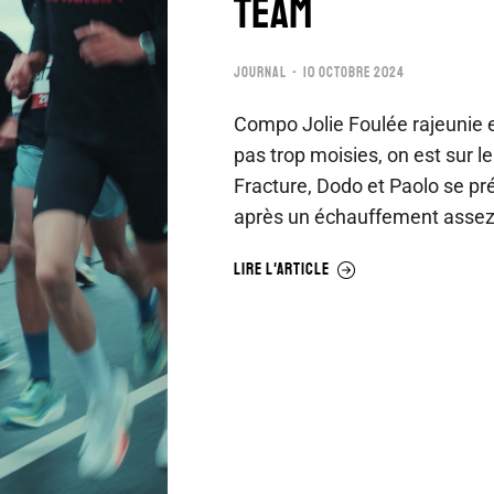
TEAM
JOURNAL
10 OCTOBRE 2024
Compo Jolie Foulée rajeunie e
pas trop moisies, on est sur l
Fracture, Dodo et Paolo se pr
après un échauffement assez
LIRE L'ARTICLE