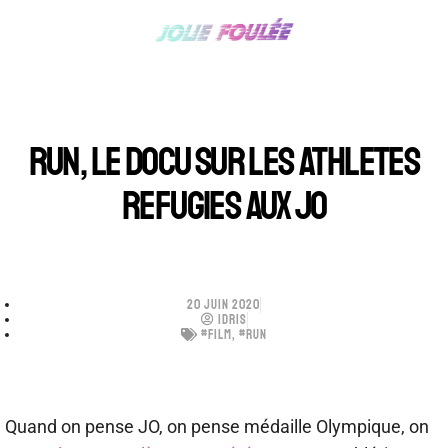
RUN, LE DOCU SUR LES ATHLETES
REFUGIES AUX JO
20 JUIN 2020
IDRIS
#FILM
,
#RUN
Quand on pense JO, on pense médaille Olympique, on