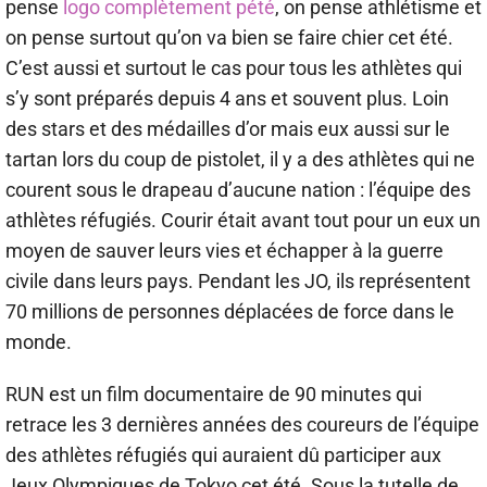
pense
logo complètement pété
, on pense athlétisme et
on pense surtout qu’on va bien se faire chier cet été.
C’est aussi et surtout le cas pour tous les athlètes qui
s’y sont préparés depuis 4 ans et souvent plus. Loin
des stars et des médailles d’or mais eux aussi sur le
tartan lors du coup de pistolet, il y a des athlètes qui ne
courent sous le drapeau d’aucune nation : l’équipe des
athlètes réfugiés. Courir était avant tout pour un eux un
moyen de sauver leurs vies et échapper à la guerre
civile dans leurs pays. Pendant les JO, ils représentent
70 millions de personnes déplacées de force dans le
monde.
RUN est un film documentaire de 90 minutes qui
retrace les 3 dernières années des coureurs de l’équipe
des athlètes réfugiés qui auraient dû participer aux
Jeux Olympiques de Tokyo cet été. Sous la tutelle de