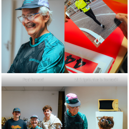
Papi Bernard
Là il rigole plus le Bernard !