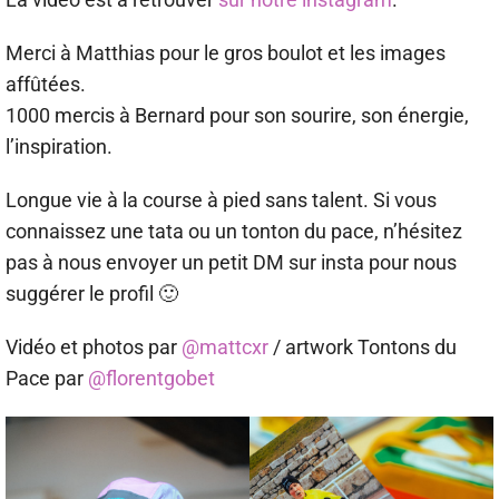
Merci à Matthias pour le gros boulot et les images
affûtées.
1000 mercis à Bernard pour son sourire, son énergie,
l’inspiration.
Longue vie à la course à pied sans talent. Si vous
connaissez une tata ou un tonton du pace, n’hésitez
pas à nous envoyer un petit DM sur insta pour nous
suggérer le profil 🙂
Vidéo et photos par
@mattcxr
/ artwork Tontons du
Pace par
@florentgobet