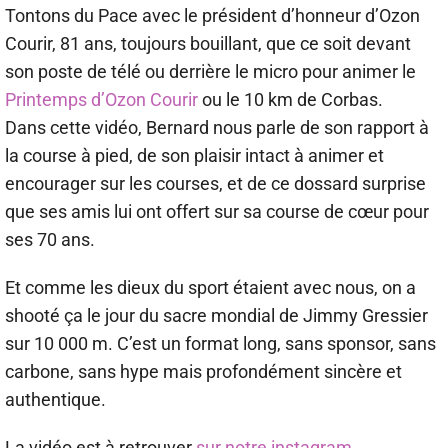
Tontons du Pace avec le président d’honneur d’Ozon
Courir, 81 ans, toujours bouillant, que ce soit devant
son poste de télé ou derrière le micro pour animer le
Printemps d’Ozon Courir
ou le 10 km de Corbas.
Dans cette vidéo, Bernard nous parle de son rapport à
la course à pied, de son plaisir intact à animer et
encourager sur les courses, et de ce dossard surprise
que ses amis lui ont offert sur sa course de cœur pour
ses 70 ans.
Et comme les dieux du sport étaient avec nous, on a
shooté ça le jour du sacre mondial de Jimmy Gressier
sur 10 000 m. C’est un format long, sans sponsor, sans
carbone, sans hype mais profondément sincère et
authentique.
La vidéo est à retrouver
sur notre instagram
.