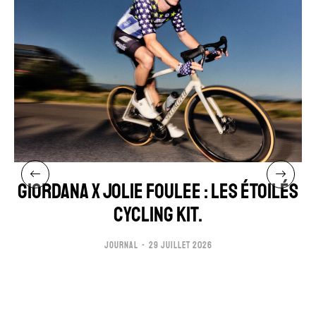
GIORDANA x JOLIE FOULEE : LES ÉTOILÉS
CYCLING KIT.
JOURNAL
29 JUILLET 2026