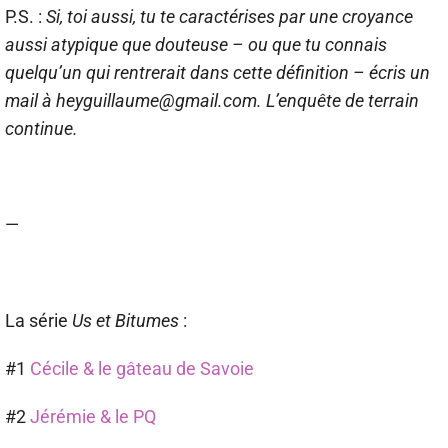
P.S. :
Si, toi aussi, tu te caractérises par une croyance
aussi atypique que douteuse – ou que tu connais
quelqu’un qui rentrerait dans cette définition – écris un
mail à heyguillaume@gmail.com. L’enquête de terrain
continue.
—
La série
Us et Bitumes
:
#1
Cécile & le gâteau de Savoie
#2
Jérémie & le PQ