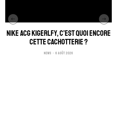
NIKE ACG KIGERLFY, C’EST QUOI ENCORE
CETTE CACHOTTERIE ?
NEWS
6 AOÛT 2026