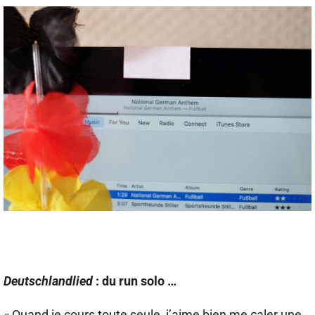
Deutschlandlied
: du run solo …
« Quand je cours toute seule, j’aime bien me caler une