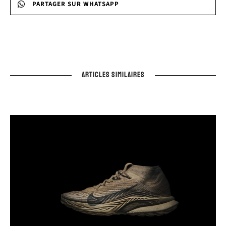
PARTAGER SUR WHATSAPP
ARTICLES SIMILAIRES