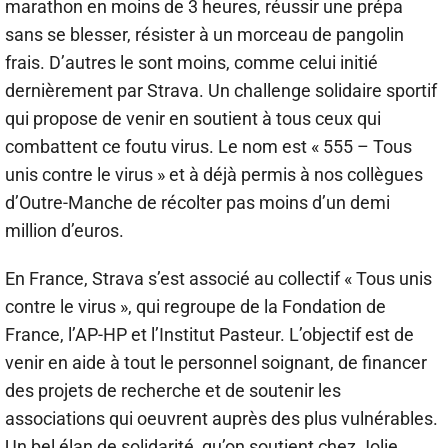
marathon en moins de 3 heures, réussir une prépa
sans se blesser, résister à un morceau de pangolin
frais. D’autres le sont moins, comme celui initié
dernièrement par Strava. Un challenge solidaire sportif
qui propose de venir en soutient à tous ceux qui
combattent ce foutu virus. Le nom est « 555 – Tous
unis contre le virus » et à déjà permis à nos collègues
d’Outre-Manche de récolter pas moins d’un demi
million d’euros.
En France, Strava s’est associé au collectif « Tous unis
contre le virus », qui regroupe de la Fondation de
France, l’AP-HP et l’Institut Pasteur. L’objectif est de
venir en aide à tout le personnel soignant, de financer
des projets de recherche et de soutenir les
associations qui oeuvrent auprès des plus vulnérables.
Un bel élan de solidarité, qu’on soutient chez Jolie