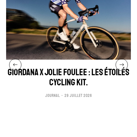
GIORDANA x JOLIE FOULEE : LES ÉTOILÉS
CYCLING KIT.
JOURNAL
29 JUILLET 2026