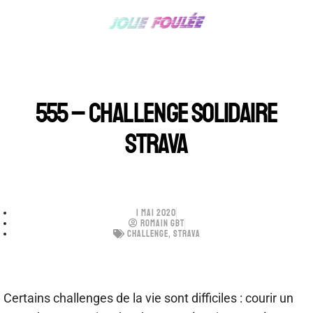
555 – CHALLENGE SOLIDAIRE
STRAVA
1 MAI 2020
ROMAIN GBT
CHALLENGE
,
STRAVA
Certains challenges de la vie sont difficiles : courir un